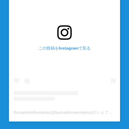
この投稿をInstagramで見る
KumashiroKensetsu(@kumashirokensetsu)がシェアした投稿