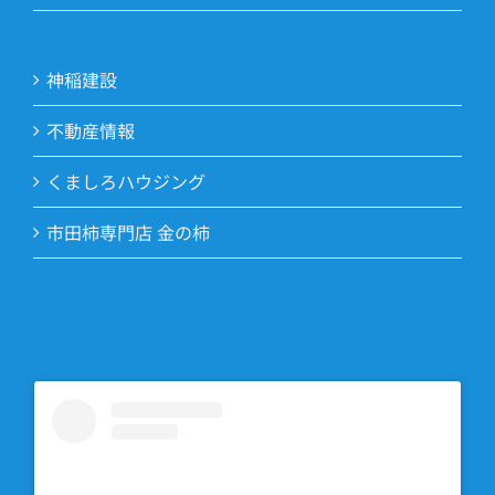
神稲建設
不動産情報
くましろハウジング
市田柿専門店 金の柿