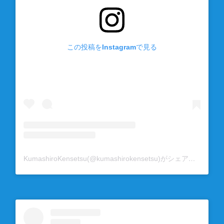
この投稿をInstagramで見る
KumashiroKensetsu(@kumashirokensetsu)がシェアした投稿