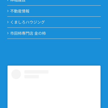
不動産情報
くましろハウジング
市田柿専門店 金の柿