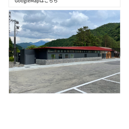
GoogleMapはこちら