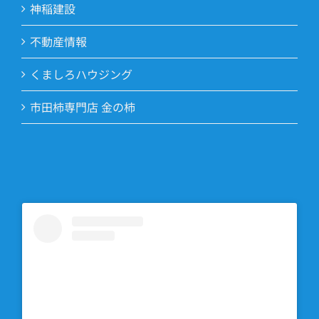
神稲建設
不動産情報
くましろハウジング
市田柿専門店 金の柿