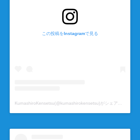
この投稿をInstagramで見る
KumashiroKensetsu(@kumashirokensetsu)がシェアした投稿