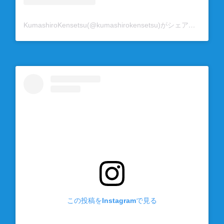
KumashiroKensetsu(@kumashirokensetsu)がシェアした投稿
この投稿をInstagramで見る